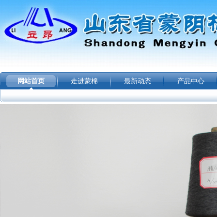
网站首页
走进蒙棉
最新动态
产品中心
|
|
|
|