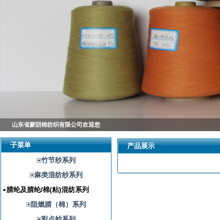
山东省蒙阴棉纺织有限公司欢迎您
子菜单
产品展示
竹节纱系列
麻类混纺纱系列
腈纶及腈纶/棉(粘)混纺系列
阻燃腈（棉）系列
彩点纱系列